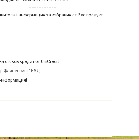
___________
лнителна информация за избрания от Вас продукт
и стоков кредит от UniCredit
ър Файненсинг" ЕАД
 информация!