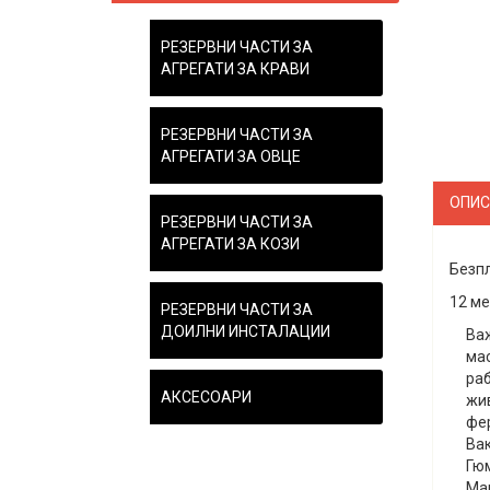
РЕЗЕРВНИ ЧАСТИ ЗА
АГРЕГАТИ ЗА КРАВИ
РЕЗЕРВНИ ЧАСТИ ЗА
АГРЕГАТИ ЗА ОВЦЕ
ОПИС
РЕЗЕРВНИ ЧАСТИ ЗА
АГРЕГАТИ ЗА КОЗИ
Безпл
12 м
РЕЗЕРВНИ ЧАСТИ ЗА
ДОИЛНИ ИНСТАЛАЦИИ
Важ
мас
раб
АКСЕСОАРИ
жив
фе
Вак
Гю
Ма